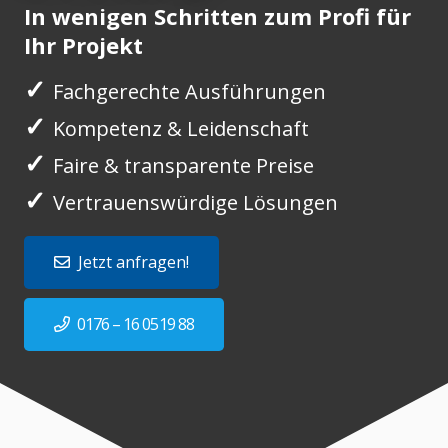
In wenigen Schritten zum Profi für
Ihr Projekt
✓
Fachgerechte Ausführungen
✓
Kompetenz & Leidenschaft
✓
Faire & transparente Preise
✓
Vertrauenswürdige Lösungen
Jetzt anfragen!
0176 – 16 0519 88