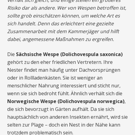
verhält sich gleich, und einige stellen ein größeres
Risiko dar als andere. Wer von Wespen betroffen ist,
sollte grob einschätzen können, um welche Art es
sich handelt. Denn das erleichtert eine gezielte
Zusammenarbeit mit dem Kammerjäger und hilft
dabei, angemessene Maßnahmen zu ergreifen.
Die
Sächsische Wespe (Dolichovespula saxonica)
gehört zu den eher friedlichen Vertretern. Ihre
Nester findet man häufig unter Dachvorsprüngen
oder in Rollladenkästen. Sie ist weniger an
menschlicher Nahrung interessiert und sticht nur,
wenn sie sich bedroht fühlt. Ähnlich verhält sich die
Norwegische Wespe (Dolichovespula norwegica)
,
die sich bevorzugt in Gärten aufhält. Da sie sich
hauptsächlich von anderen Insekten ernährt, wird sie
selten zur Plage – doch ein Nest in der Nähe kann
trotzdem problematisch sein.