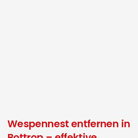
Wespennest entfernen in
Bottrop – effektive