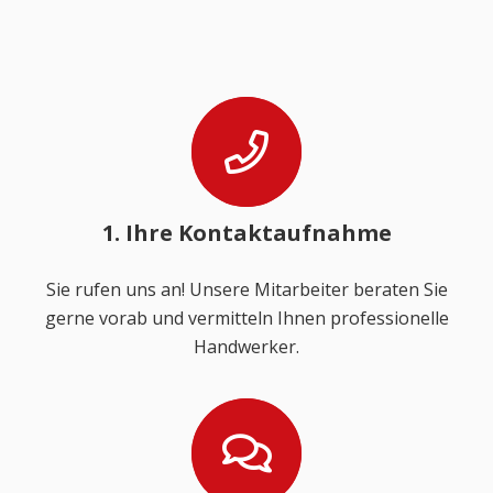
1. Ihre Kontaktaufnahme
Sie rufen uns an! Unsere Mitarbeiter beraten Sie
gerne vorab und vermitteln Ihnen professionelle
Handwerker.