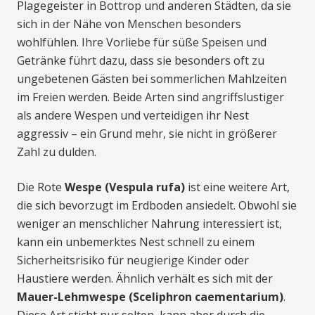
Plagegeister in Bottrop und anderen Städten, da sie
sich in der Nähe von Menschen besonders
wohlfühlen. Ihre Vorliebe für süße Speisen und
Getränke führt dazu, dass sie besonders oft zu
ungebetenen Gästen bei sommerlichen Mahlzeiten
im Freien werden. Beide Arten sind angriffslustiger
als andere Wespen und verteidigen ihr Nest
aggressiv – ein Grund mehr, sie nicht in größerer
Zahl zu dulden.
Die Rote
Wespe (Vespula rufa)
ist eine weitere Art,
die sich bevorzugt im Erdboden ansiedelt. Obwohl sie
weniger an menschlicher Nahrung interessiert ist,
kann ein unbemerktes Nest schnell zu einem
Sicherheitsrisiko für neugierige Kinder oder
Haustiere werden. Ähnlich verhält es sich mit der
Mauer-Lehmwespe (Sceliphron caementarium)
.