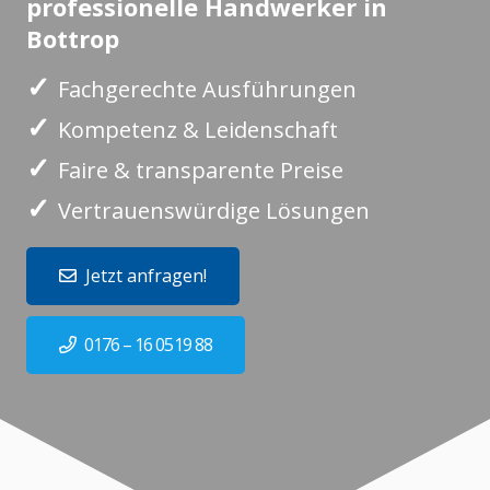
professionelle Handwerker in
Bottrop
✓
Fachgerechte Ausführungen
✓
Kompetenz & Leidenschaft
✓
Faire & transparente Preise
✓
Vertrauenswürdige Lösungen
Jetzt anfragen!
0176 – 16 0519 88