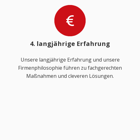
4. langjährige Erfahrung
Unsere langjährige Erfahrung und unsere
Firmenphilosophie führen zu fachgerechten
Maßnahmen und cleveren Lösungen.