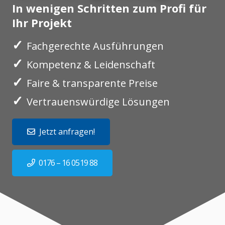
In wenigen Schritten zum Profi für
Ihr Projekt
✓
Fachgerechte Ausführungen
✓
Kompetenz & Leidenschaft
✓
Faire & transparente Preise
✓
Vertrauenswürdige Lösungen
Jetzt anfragen!
0176 – 16 0519 88