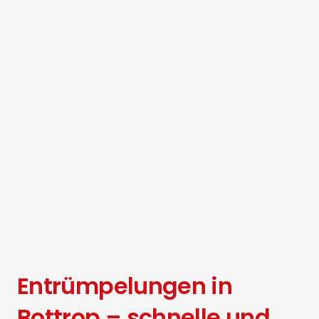
Entrümpelungen in
Bottrop – schnelle und