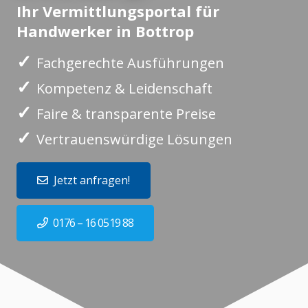
Ihr Vermittlungsportal für
Handwerker in Bottrop
✓
Fachgerechte Ausführungen
✓
Kompetenz & Leidenschaft
✓
Faire & transparente Preise
✓
Vertrauenswürdige Lösungen
Jetzt anfragen!
0176 – 16 0519 88